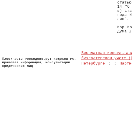
статью
14 "О 
в) ста
года N
лиц".
Мэр Мо
Дума 2
Бесплатная консультац
бухгалтерском учете (
©2007-2012 Роскодекс.ру: кодексы РФ,
правовая информация, консультации
: :
Петербурге
Партн
юридических лиц