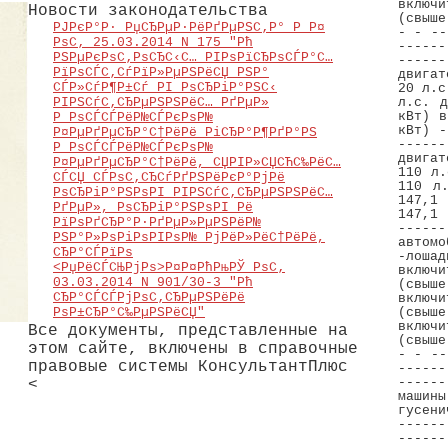
включ
Новости законодательства
(свыше
РЈРєР°Р· РџСЂРµР·РёРґРµРЅС‚Р° Р Р¤
- - --
РѕС‚ 25.03.2014 N 175 "Рћ
------
РЅРµРєРѕС‚РѕСЂС‹С… РІРѕРїСЂРѕСЃР°С…
-----
РїРѕСЃС‚СѓРїР»РµРЅРёСЏ РЅР°
двигат
СЃР»СѓР¶Р±Сѓ РІ РѕСЂРіР°РЅС‹
20 л.с
РІРЅСѓС‚СЂРµРЅРЅРёС… РґРµР»
л.с. 
кВт) в
Р РѕСЃСЃРёР№СЃРєРѕР№
кВт) -
Р¤РµРґРµСЂР°С†РёРё РіСЂР°Р¶РґР°РЅ
-----
Р РѕСЃСЃРёР№СЃРєРѕР№
двигат
Р¤РµРґРµСЂР°С†РёРё, СЏРІР»СЏСЋС‰РёС…
110 л.
СЃСЏ СЃРѕС‚СЂСѓРґРЅРёРєР°РјРё
110 л
РѕСЂРіР°РЅРѕРІ РІРЅСѓС‚СЂРµРЅРЅРёС…
147,1 
РґРµР», РѕСЂРіР°РЅРѕРІ Рё
147,1 
РїРѕРґСЂР°Р·РґРµР»РµРЅРёР№
----
РЅР°Р»РѕРіРѕРІРѕР№ РјРёР»РёС†РёРё,
автом
СЂР°СЃРїРѕ
-лошад
<РџРёСЃСЊРјРѕ>Р¤Р¤РћРњРЎ РѕС‚
включ
03.03.2014 N 901/30-3 "Рћ
(свы
СЂР°СЃСЃРјРѕС‚СЂРµРЅРёРё
включ
РѕР±СЂР°С‰РµРЅРёСЏ"
(свы
включ
Все документы, представленные на
(свыше
этом сайте, включены в справочные
- - --
правовые системы КонсультантПлюс
------
------
<
машин
гусени
------
-----