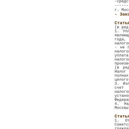
-средс
------
г. Мос
- Зак
Стать
(в ред
1. Уп
являю
года,
налого
- не 
налог
упла
налог
произв
(в ре
Налог 
полны
целого
3. Из
счет
налог
устан
Федера
4. На
Москвы
Стать
1. От
Совет
гражда