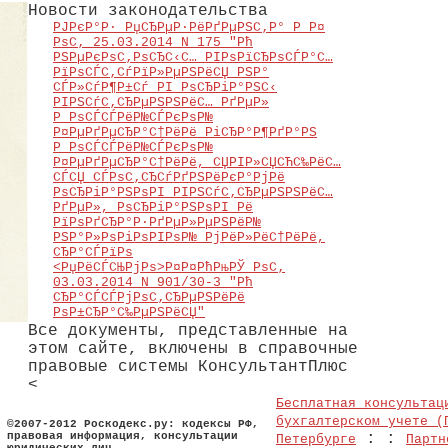
Новости законодательства
РЈРєР°Р· РџСЂРµР·РёРґРµРЅС‚Р° Р Р¤
РѕС‚ 25.03.2014 N 175 "Рћ
РЅРµРєРѕС‚РѕСЂС‹С… РІРѕРїСЂРѕСЃР°С…
РїРѕСЃС‚СѓРїР»РµРЅРёСЏ РЅР°
СЃР»СѓР¶Р±Сѓ РІ РѕСЂРіР°РЅС‹
РІРЅСѓС‚СЂРµРЅРЅРёС… РґРµР»
Р РѕСЃСЃРёР№СЃРєРѕР№
Р¤РµРґРµСЂР°С†РёРё РіСЂР°Р¶РґР°РЅ
Р РѕСЃСЃРёР№СЃРєРѕР№
Р¤РµРґРµСЂР°С†РёРё, СЏРІР»СЏСЋС‰РёС…
СЃСЏ СЃРѕС‚СЂСѓРґРЅРёРєР°РјРё
РѕСЂРіР°РЅРѕРІ РІРЅСѓС‚СЂРµРЅРЅРёС…
РґРµР», РѕСЂРіР°РЅРѕРІ Рё
РїРѕРґСЂР°Р·РґРµР»РµРЅРёР№
РЅР°Р»РѕРіРѕРІРѕР№ РјРёР»РёС†РёРё,
СЂР°СЃРїРѕ
<РџРёСЃСЊРјРѕ>Р¤Р¤РћРњРЎ РѕС‚
03.03.2014 N 901/30-3 "Рћ
СЂР°СЃСЃРјРѕС‚СЂРµРЅРёРё
РѕР±СЂР°С‰РµРЅРёСЏ"
Все документы, представленные на
этом сайте, включены в справочные
правовые системы КонсультантПлюс
<
Бесплатная консультац
бухгалтерском учете (
©2007-2012 Роскодекс.ру: кодексы РФ,
правовая информация, консультации
: :
Петербурге
Партн