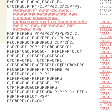
В«РґРµС„РµРєС‚РЅС‹РјВ»
на обе
СЃС‡РµС‚Р°Рј-С„Р°РєС‚СѓСЂР°Рј.
охраны
воздуш
РђСЂРµРЅРґР° РєРІР°СЂС‚РёСЂС‹
безопа
РєРѕРјР°РЅРґРёСЂРѕРІРѕС‡РЅС‹РјРё
СЂР°Р±РѕС‚РЅРёРєР°РјРё.
РЈРјРµРЅСЊС€Р°РµРј РЅР°Р»РѕРіРѕРІСѓСЋ
ГЛАВА 
Р±Р°Р·Сѓ РїРѕ РЅР°Р»РѕРіСѓ РЅР°
ГЛАВА 
РїСЂРёР±С‹Р»СЊ.
ВОЗДУШ
РљР°РєРёРµ РґРѕРєСѓРјРµРЅС‚С‹
ГЛАВА 
В ОБЛА
РЅРµРѕР±С…РѕРґРёРјС‹ РґР»СЏ
ГЛАВА 
РѕС‚РЅРµСЃРµРЅРёСЏ СЂР°СЃС…
ОБЛАСТ
РѕРґРѕРІ РЅР° Р°СЂРµРЅРґСѓ
ГЛАВА 
РєРІР°СЂС‚РёСЂС‹, РѕРїР»Р°С‚Сѓ
ГЛАВА
РєРѕРјРјСѓРЅР°Р»СЊРЅС‹С…
СИСТЕМ
ГЛАВА 
СѓСЃР»СѓРі, СѓСЃР»СѓРі
ГЛАВА 
СЌРЅРµСЂРіРѕСЃРЅР°Р±Р¶Р°СЋС‰РёС…
ГЛАВА 
РѕСЂРіР°РЅРёР·Р°С†РёР№ Рё
ГЛАВА 
РѕРїР»Р°С‚Сѓ Р·Р°
ГЛАВА 
РїРѕР»СЊР·РѕРІР°РЅРёРµ
ГЛАВА 
ГЛАВА 
С‚РµР»РµС„РѕРЅРѕРј РІ
ГЛАВА
СѓРјРµРЅСЊС€РµРЅРёРµ
ИЛИ ИН
РЅР°Р»РѕРіРѕРІРѕР№ Р±Р°Р·С‹ РїРѕ
ГЛАВА 
РЅР°Р»РѕРіСѓ РЅР°
ГЛАВА 
РїСЂРёР±С‹Р»СЊ?
ГЛАВА 
И ГРУЗ
ГЛАВА 