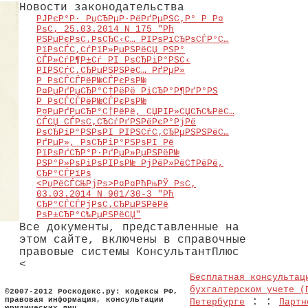
Новости законодательства
РЈРєР°Р· РџСЂРµР·РёРґРµРЅС‚Р° Р Р¤
РѕС‚ 25.03.2014 N 175 "Рћ
РЅРµРєРѕС‚РѕСЂС‹С… РІРѕРїСЂРѕСЃР°С…
РїРѕСЃС‚СѓРїР»РµРЅРёСЏ РЅР°
СЃР»СѓР¶Р±Сѓ РІ РѕСЂРіР°РЅС‹
РІРЅСѓС‚СЂРµРЅРЅРёС… РґРµР»
Р РѕСЃСЃРёР№СЃРєРѕР№
Р¤РµРґРµСЂР°С†РёРё РіСЂР°Р¶РґР°РЅ
Р РѕСЃСЃРёР№СЃРєРѕР№
Р¤РµРґРµСЂР°С†РёРё, СЏРІР»СЏСЋС‰РёС…
СЃСЏ СЃРѕС‚СЂСѓРґРЅРёРєР°РјРё
РѕСЂРіР°РЅРѕРІ РІРЅСѓС‚СЂРµРЅРЅРёС…
РґРµР», РѕСЂРіР°РЅРѕРІ Рё
РїРѕРґСЂР°Р·РґРµР»РµРЅРёР№
РЅР°Р»РѕРіРѕРІРѕР№ РјРёР»РёС†РёРё,
СЂР°СЃРїРѕ
<РџРёСЃСЊРјРѕ>Р¤Р¤РћРњРЎ РѕС‚
03.03.2014 N 901/30-3 "Рћ
СЂР°СЃСЃРјРѕС‚СЂРµРЅРёРё
РѕР±СЂР°С‰РµРЅРёСЏ"
Все документы, представленные на
этом сайте, включены в справочные
правовые системы КонсультантПлюс
<
Бесплатная консультац
бухгалтерском учете (
©2007-2012 Роскодекс.ру: кодексы РФ,
правовая информация, консультации
: :
Петербурге
Партн