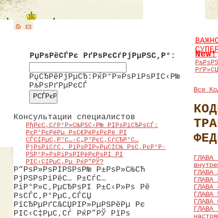
ВАЖН
СУПЕ
New!
РџРѕРёСЃРє РґРѕРєСѓРјРµРЅС‚Р°:
РљРѕР
РґР»С
РџСЂРёРјРµСЂ:РќР°Р»РѕРіРѕРІС‹Р№
РљРѕРґРµРєСЃ
Все Ко
КОД
Консультации специалистов
ТРА
РђРєС‚СѓР°Р»СЊРЅС‹Р№ РІРѕРїСЂРѕСЃ:
РєР°РєРёРµ РѕС€РёР±РєРё РІ
ФЕД
СЃС‡РµС‚Р°С…-С„Р°РєС‚СѓСЂР°С…
РјРѕРіСѓС‚ РїРѕРІР»РµС‡СЊ РѕС‚РєР°Р·
РЅР°Р»РѕРіРѕРІРёРєРѕРІ РІ
ГЛАВ
РІС‹С‡РµС‚Рµ РќР”РЎ?
внутре
Р“РѕР»РѕРІРЅРѕР№ Р±РѕР»СЊСЋ
ГЛАВА 
РјРЅРѕРіРёС… Р±СѓС…
ГЛАВА 
РіР°Р»С‚РµСЂРѕРІ Р±С‹Р»Рѕ Рё
ГЛАВА 
ГЛАВА 
РѕСЃС‚Р°РµС‚СЃСЏ
ГЛАВА 
РїСЂРµРґСЉСЏРІР»РµРЅРёРµ Рє
ГЛАВА
РІС‹С‡РµС‚Сѓ РќР”РЎ РїРѕ
настоя