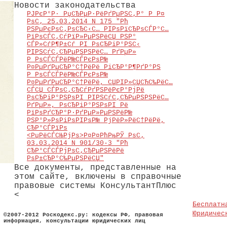
Новости законодательства
РЈРєР°Р· РџСЂРµР·РёРґРµРЅС‚Р° Р Р¤
РѕС‚ 25.03.2014 N 175 "Рћ
РЅРµРєРѕС‚РѕСЂС‹С… РІРѕРїСЂРѕСЃР°С…
РїРѕСЃС‚СѓРїР»РµРЅРёСЏ РЅР°
СЃР»СѓР¶Р±Сѓ РІ РѕСЂРіР°РЅС‹
РІРЅСѓС‚СЂРµРЅРЅРёС… РґРµР»
Р РѕСЃСЃРёР№СЃРєРѕР№
Р¤РµРґРµСЂР°С†РёРё РіСЂР°Р¶РґР°РЅ
Р РѕСЃСЃРёР№СЃРєРѕР№
Р¤РµРґРµСЂР°С†РёРё, СЏРІР»СЏСЋС‰РёС…
СЃСЏ СЃРѕС‚СЂСѓРґРЅРёРєР°РјРё
РѕСЂРіР°РЅРѕРІ РІРЅСѓС‚СЂРµРЅРЅРёС…
РґРµР», РѕСЂРіР°РЅРѕРІ Рё
РїРѕРґСЂР°Р·РґРµР»РµРЅРёР№
РЅР°Р»РѕРіРѕРІРѕР№ РјРёР»РёС†РёРё,
СЂР°СЃРїРѕ
<РџРёСЃСЊРјРѕ>Р¤Р¤РћРњРЎ РѕС‚
03.03.2014 N 901/30-3 "Рћ
СЂР°СЃСЃРјРѕС‚СЂРµРЅРёРё
РѕР±СЂР°С‰РµРЅРёСЏ"
Все документы, представленные на
этом сайте, включены в справочные
правовые системы КонсультантПлюс
<
Бесплатн
Юридичес
©2007-2012 Роскодекс.ру: кодексы РФ, правовая
информация, консультации юридических лиц