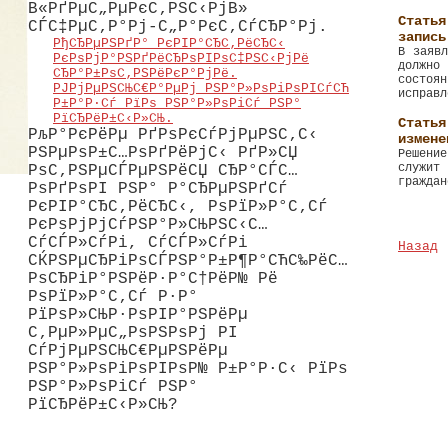
В«РґРµС„РµРєС‚РЅС‹РјВ»
Стать
СЃС‡РµС‚Р°Рј-С„Р°РєС‚СѓСЂР°Рј.
запись
РђСЂРµРЅРґР° РєРІР°СЂС‚РёСЂС‹
В заявл
РєРѕРјР°РЅРґРёСЂРѕРІРѕС‡РЅС‹РјРё
должно
СЂР°Р±РѕС‚РЅРёРєР°РјРё.
состоя
РЈРјРµРЅСЊС€Р°РµРј РЅР°Р»РѕРіРѕРІСѓСЋ
исправл
Р±Р°Р·Сѓ РїРѕ РЅР°Р»РѕРіСѓ РЅР°
РїСЂРёР±С‹Р»СЊ.
Статья
РљР°РєРёРµ РґРѕРєСѓРјРµРЅС‚С‹
измене
РЅРµРѕР±С…РѕРґРёРјС‹ РґР»СЏ
Решение
служит
РѕС‚РЅРµСЃРµРЅРёСЏ СЂР°СЃС…
граждан
РѕРґРѕРІ РЅР° Р°СЂРµРЅРґСѓ
РєРІР°СЂС‚РёСЂС‹, РѕРїР»Р°С‚Сѓ
РєРѕРјРјСѓРЅР°Р»СЊРЅС‹С…
СѓСЃР»СѓРі, СѓСЃР»СѓРі
Назад
СЌРЅРµСЂРіРѕСЃРЅР°Р±Р¶Р°СЋС‰РёС…
РѕСЂРіР°РЅРёР·Р°С†РёР№ Рё
РѕРїР»Р°С‚Сѓ Р·Р°
РїРѕР»СЊР·РѕРІР°РЅРёРµ
С‚РµР»РµС„РѕРЅРѕРј РІ
СѓРјРµРЅСЊС€РµРЅРёРµ
РЅР°Р»РѕРіРѕРІРѕР№ Р±Р°Р·С‹ РїРѕ
РЅР°Р»РѕРіСѓ РЅР°
РїСЂРёР±С‹Р»СЊ?