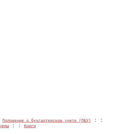
:
: :
Положение о бухгалтерском учете (ПБУ)
: :
неры
Книги