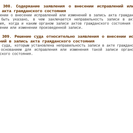
я 308. Содержание заявления о внесении исправлений ил
 акта гражданского состояния
ении о внесении исправлений или изменений в запись акта гражда
 быть указано, в чем заключается неправильность записи в ак
ния, когда и каким органом записи актов гражданского состояния 
ении или изменении произведенной записи.
 309. Решение суда относительно заявления о внесении и
ний в запись акта гражданского состояния
 суда, которым установлена неправильность записи в акте граждан
 основанием для исправления или изменения такой записи орган
ского состояния.