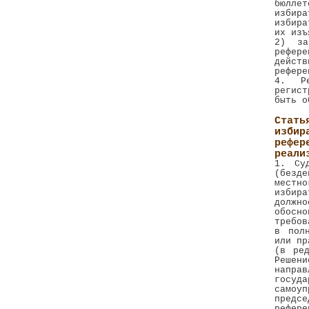
бюлле
изби
избир
их изъ
2) за
рефер
дейст
рефере
4. Р
регис
быть о
Стат
изби
рефер
реали
1. Су
(безде
местно
избир
должн
обосн
требов
в пол
или пр
(в ре
Реше
напра
госу
само
предс
рефере