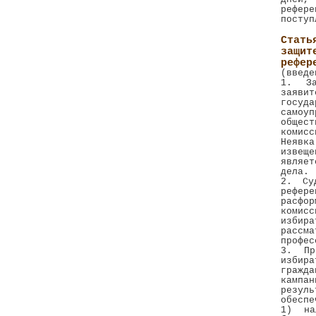
рефер
поступ
Стат
защит
рефер
(введе
1. За
заяви
госу
само
общес
комисс
Неявк
извеще
являет
дела.
2. Су
рефер
расфо
комис
избир
рассм
профес
3. Пр
избира
гражда
кампан
резу
обеспе
1) на