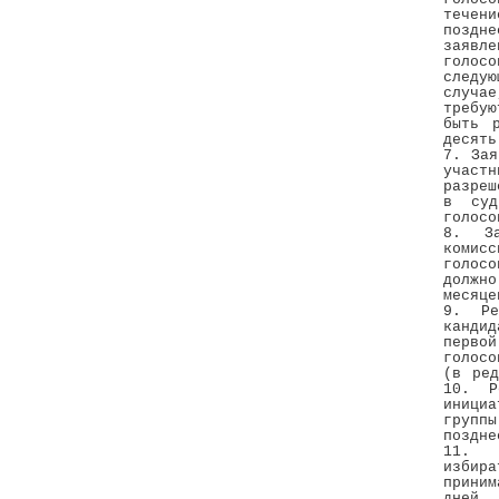
течен
поздн
заявл
голос
следу
случа
требу
быть 
десять
7. Зая
участ
разреш
в суд
голосо
8. За
коми
голос
должн
месяце
9. Ре
канди
первой
голосо
(в ред
10. Р
инициа
групп
поздне
11. 
избир
приним
дней,