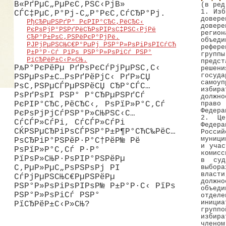
В«РґРµС„РµРєС‚РЅС‹РјВ»
(в ред
1. Изб
СЃС‡РµС‚Р°Рј-С„Р°РєС‚СѓСЂР°Рј.
довер
РђСЂРµРЅРґР° РєРІР°СЂС‚РёСЂС‹
дове
РєРѕРјР°РЅРґРёСЂРѕРІРѕС‡РЅС‹РјРё
реги
СЂР°Р±РѕС‚РЅРёРєР°РјРё.
объед
РЈРјРµРЅСЊС€Р°РµРј РЅР°Р»РѕРіРѕРІСѓСЋ
рефере
Р±Р°Р·Сѓ РїРѕ РЅР°Р»РѕРіСѓ РЅР°
групп
РїСЂРёР±С‹Р»СЊ.
предст
РљР°РєРёРµ РґРѕРєСѓРјРµРЅС‚С‹
решен
госу
РЅРµРѕР±С…РѕРґРёРјС‹ РґР»СЏ
само
РѕС‚РЅРµСЃРµРЅРёСЏ СЂР°СЃС…
избир
РѕРґРѕРІ РЅР° Р°СЂРµРЅРґСѓ
должно
РєРІР°СЂС‚РёСЂС‹, РѕРїР»Р°С‚Сѓ
право
Федера
РєРѕРјРјСѓРЅР°Р»СЊРЅС‹С…
2. Це
СѓСЃР»СѓРі, СѓСЃР»СѓРі
Федер
СЌРЅРµСЂРіРѕСЃРЅР°Р±Р¶Р°СЋС‰РёС…
Росси
муници
РѕСЂРіР°РЅРёР·Р°С†РёР№ Рё
и учас
РѕРїР»Р°С‚Сѓ Р·Р°
комисс
РїРѕР»СЊР·РѕРІР°РЅРёРµ
в суд
С‚РµР»РµС„РѕРЅРѕРј РІ
выбор
влас
СѓРјРµРЅСЊС€РµРЅРёРµ
должн
РЅР°Р»РѕРіРѕРІРѕР№ Р±Р°Р·С‹ РїРѕ
объеди
РЅР°Р»РѕРіСѓ РЅР°
отдел
инициа
РїСЂРёР±С‹Р»СЊ?
груп
избир
членом