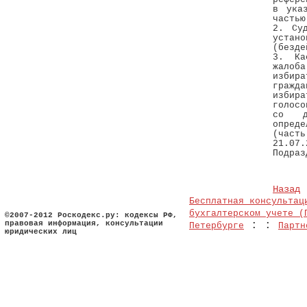
в ука
частью
2. Су
устан
(безде
3. Ка
жалоб
избира
гражд
избира
голос
со д
опреде
(част
21.07.
Подраз
Назад
Бесплатная консультац
бухгалтерском учете (
©2007-2012 Роскодекс.ру: кодексы РФ,
правовая информация, консультации
: :
Петербурге
Партн
юридических лиц