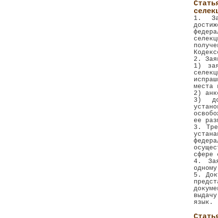
Стат
селек
1. За
дости
феде
селекц
получ
Кодекс
2. Зая
1) за
селек
испра
места 
2) анк
3) до
уста
освоб
ее раз
3. Тре
устан
феде
осуще
сфере 
4. За
одному
5. Док
предс
докуме
выдач
язык.
Стат