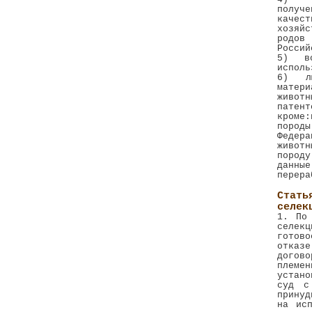
получ
качес
хозяйс
родов 
Россий
5) во
исполь
6) л
матер
животн
патент
кроме
пород
Федер
живот
пород
данны
перера
Стат
селек
1. По
селек
готов
отказе
догов
племе
устан
суд с
прину
на исп