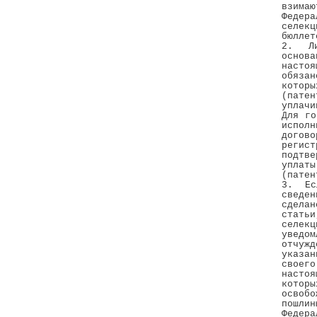
взимаю
Феде
селек
бюллет
2. Ли
основ
насто
обяза
кот
(патен
уплачи
Для го
испол
догов
регист
подтв
упла
(патен
3. Ес
сведен
сдела
статьи
селек
увед
отчужд
указа
своег
насто
кото
освобо
пошлин
Феде