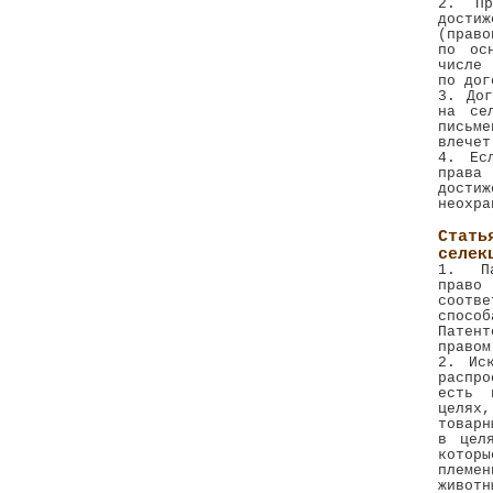
2. Пр
дост
(прав
по ос
числе
по дог
3. Дог
на се
письм
влечет
4. Ес
прав
дост
неохра
Стат
селек
1. Па
право
соотв
спосо
Патент
правом
2. Ис
распро
есть 
целях
товарн
в цел
которы
племен
живот