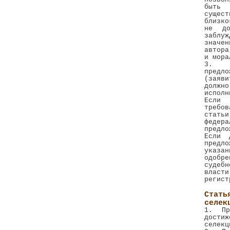
быть
сущес
близко
не до
заблу
значе
автора
и мора
3. Н
предл
(заяв
долж
исполн
Если
требо
стат
федер
предло
Если 
предл
указа
одобр
судеб
власти
регист
Стат
селек
1. Пр
дости
селекц