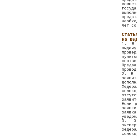
компе
госуд
выпол
пред
необх
лет со
Стать
на вы
1. В 
выдач
прове
пункт
соот
Предва
провод
2. В 
заяв
дополн
Феде
селе
отсут
заявит
Если д
заявк
заявк
уведом
3. О 
экспе
феде
селек