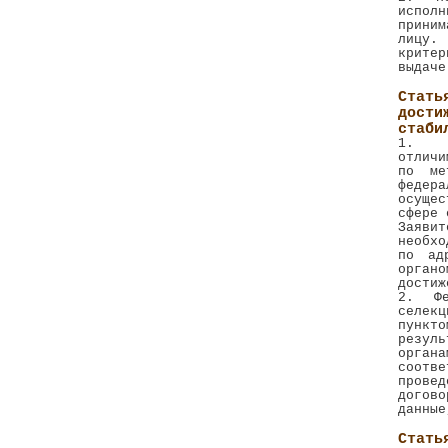
испол
приним
лицу. 
крите
выдаче
Стат
дост
стаби
1. И
отличи
по ме
феде
осуще
сфере 
Заяви
необх
по ад
орган
достиж
2. Фе
селек
пункт
резул
орган
соотв
прове
догов
данные
Стат