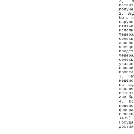
3) л
патен
получе
2. Вы
быть о
наруш
стать
исполн
Феде
селекц
заявле
месяц
предст
Феде
селек
указан
подач
провед
3. Па
недейс
на вы
заключ
патент
они бы
4. Пр
неде
федер
селек
1439)
Госуд
достиж