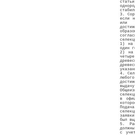
стать
одно
стабил
3. Сор
если н
или п
дости
образо
согл
селекц
1) на
один г
2) на
четыре
древес
древе
указан
4. Сел
любог
достиж
выдачу
Общеи
селекц
в офи
которо
Подач
селекц
заявк
был вы
5. Ра
должны
с уче