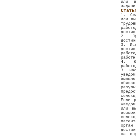
или в
задани
Стать
1. Се
или вы
трудо
работ
достиж
2. Пр
достиж
3. Ис
достиж
работо
работн
4. В
работо
3 нас
уведо
выявл
обяза
резу
пред
селекц
Если 
уведо
или в
возмо
селекц
патент
орган
достиж
на сл