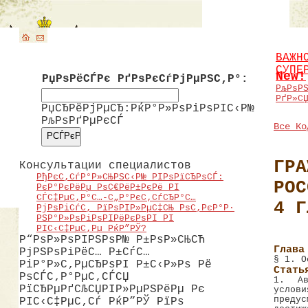
ВАЖН
СУПЕ
New!
РџРѕРёСЃРє РґРѕРєСѓРјРµРЅС‚Р°:
РљРѕР
РґР»С
РџСЂРёРјРµСЂ:РќР°Р»РѕРіРѕРІС‹Р№
РљРѕРґРµРєСЃ
Все Ко
ГРА
Консультации специалистов
РђРєС‚СѓР°Р»СЊРЅС‹Р№ РІРѕРїСЂРѕСЃ:
РОС
РєР°РєРёРµ РѕС€РёР±РєРё РІ
СЃС‡РµС‚Р°С…-С„Р°РєС‚СѓСЂР°С…
4 Г
РјРѕРіСѓС‚ РїРѕРІР»РµС‡СЊ РѕС‚РєР°Р·
РЅР°Р»РѕРіРѕРІРёРєРѕРІ РІ
РІС‹С‡РµС‚Рµ РќР”РЎ?
Р“РѕР»РѕРІРЅРѕР№ Р±РѕР»СЊСЋ
Глава
РјРЅРѕРіРёС… Р±СѓС…
§ 1. О
РіР°Р»С‚РµСЂРѕРІ Р±С‹Р»Рѕ Рё
Стать
РѕСЃС‚Р°РµС‚СЃСЏ
1. Ав
РїСЂРµРґСЉСЏРІР»РµРЅРёРµ Рє
усло
преду
РІС‹С‡РµС‚Сѓ РќР”РЎ РїРѕ