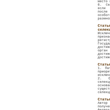
место 
6. Се
если 
после
особо
размно
Стат
селек
Исклю
призна
реги
Госуд
дости
орган
достиж
достиж
Стать
1. Па
приор
исключ
2. О
селек
основ
сущес
селекц
Стать
Автор
получе
федер