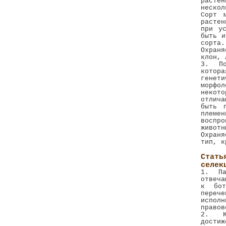
расте
нескол
Сорт 
растен
при у
быть и
сорта.
Охран
клон, 
3. По
котор
генет
морфо
некот
отлич
быть 
племе
воспр
животн
Охран
тип, к
Стат
селек
1. Па
отвеча
к бот
перече
испол
правов
2. Кр
дости