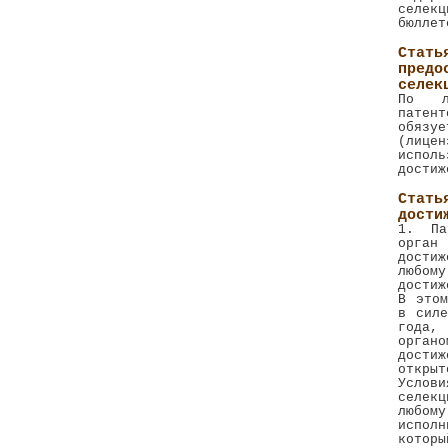
селек
бюллет
Стат
пред
селек
По л
патен
обязуе
(лиц
испол
достиж
Стать
дости
1. Па
орган
дости
любом
достиж
В этом
в силе
года,
орган
дости
открыт
Усло
селек
любом
испол
котор