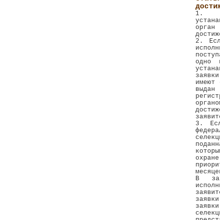
дости
1. П
устан
орган
достиж
2. Ес
испол
поступ
одно 
устан
заявки
имеют 
выда
регис
орган
дости
заявит
3. Ес
феде
селек
подан
котор
охране
приор
месяце
В за
испол
заяви
заявк
заявки
селе
предс