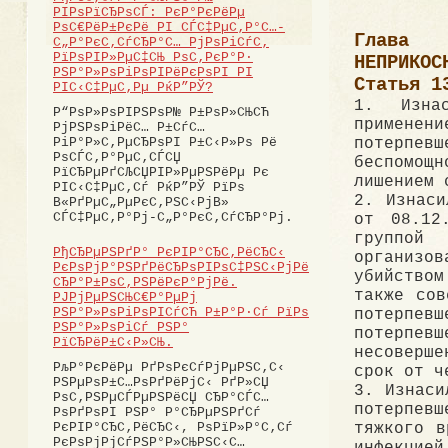
РІРѕРїСЂРѕСЃ: РєР°РєРёРµ
РѕС€РёР±РєРё РІ СЃС‡РµС‚Р°С…-
Глава 
С„Р°РєС‚СѓСЂР°С… РјРѕРіСѓС‚
РїРѕРІР»РµС‡СЊ РѕС‚РєР°Р·
НЕПРИКОС
РЅР°Р»РѕРіРѕРІРёРєРѕРІ РІ
Статья 1
РІС‹С‡РµС‚Рµ РќР”РЎ?
1. Изна
Р“РѕР»РѕРІРЅРѕР№ Р±РѕР»СЊСЋ
применен
РјРЅРѕРіРёС… Р±СѓС…
потерпев
РіР°Р»С‚РµСЂРѕРІ Р±С‹Р»Рѕ Рё
РѕСЃС‚Р°РµС‚СЃСЏ
беспомощ
РїСЂРµРґСЉСЏРІР»РµРЅРёРµ Рє
лишением 
РІС‹С‡РµС‚Сѓ РќР”РЎ РїРѕ
2. Изнаси
В«РґРµС„РµРєС‚РЅС‹РјВ»
от 08.12
СЃС‡РµС‚Р°Рј-С„Р°РєС‚СѓСЂР°Рј.
группой
РђСЂРµРЅРґР° РєРІР°СЂС‚РёСЂС‹
организо
РєРѕРјР°РЅРґРёСЂРѕРІРѕС‡РЅС‹РјРё
убийство
СЂР°Р±РѕС‚РЅРёРєР°РјРё.
также сов
РЈРјРµРЅСЊС€Р°РµРј
потерпевш
РЅР°Р»РѕРіРѕРІСѓСЋ Р±Р°Р·Сѓ РїРѕ
РЅР°Р»РѕРіСѓ РЅР°
потерпев
РїСЂРёР±С‹Р»СЊ.
несоверше
РљР°РєРёРµ РґРѕРєСѓРјРµРЅС‚С‹
срок от ч
РЅРµРѕР±С…РѕРґРёРјС‹ РґР»СЏ
3. Изнаси
РѕС‚РЅРµСЃРµРЅРёСЏ СЂР°СЃС…
потерпевш
РѕРґРѕРІ РЅР° Р°СЂРµРЅРґСѓ
тяжкого в
РєРІР°СЂС‚РёСЂС‹, РѕРїР»Р°С‚Сѓ
РєРѕРјРјСѓРЅР°Р»СЊРЅС‹С…
инфекцией