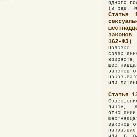
одного го
(в ред. Ф
Статья 
сексуал
шестнадц
законов
162-ФЗ)
Половое
совершен
возрас
шестнадц
законов о
наказываю
или лишен
Статья 1
Совершени
лицом, д
отноше
шестнадц
законов о
наказывае
или в ра