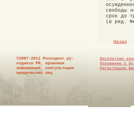
осужденн
свободы н
срок до т
(в ред. Ф
Назад
©2007-2012 Роскодекс.ру:
Бесплатная кон
кодексы РФ, правовая
Положение о бу
информация, консультации
Регистрация фи
юридических лиц