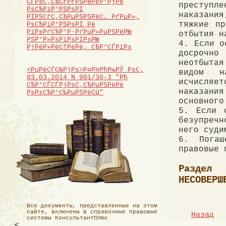
СЃРѕС‚СЂСѓРґРЅРёРєР°РјРё
преступл
РѕСЂРіР°РЅРѕРІ
наказани
РІРЅСѓС‚СЂРµРЅРЅРёС… РґРµР»,
тяжкие п
РѕСЂРіР°РЅРѕРІ Рё
РїРѕРґСЂР°Р·РґРµР»РµРЅРёР№
отбытия н
РЅР°Р»РѕРіРѕРІРѕР№
4. Если о
РјРёР»РёС†РёРё, СЂР°СЃРїРѕ
досрочн
неотбыта
<РџРёСЃСЊРјРѕ>Р¤Р¤РћРњРЎ РѕС‚
видом н
03.03.2014 N 901/30-3 "Рћ
исчисляе
СЂР°СЃСЃРјРѕС‚СЂРµРЅРёРё
наказан
РѕР±СЂР°С‰РµРЅРёСЏ"
основного
5. Если 
безупреч
него суди
6. Погаш
правовые 
Раздел
НЕСОВЕРШ
Все документы, представленные на этом
сайте, включены в справочные правовые
Назад
системы КонсультантПлюс
<