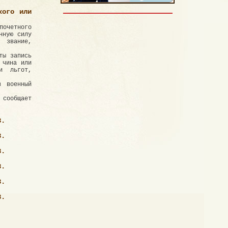
кого или
почетного
нную силу
 звание,
ты запись
 чина или
и льгот,
в военный
 сообщает
З.
З.
З.
З.
З.
З.