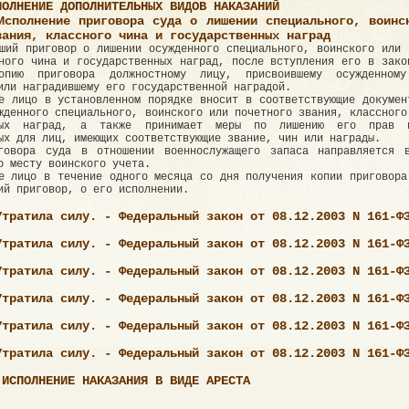
ПОЛНЕНИЕ ДОПОЛНИТЕЛЬНЫХ ВИДОВ НАКАЗАНИЙ
Исполнение приговора суда о лишении специального, воинс
вания, классного чина и государственных наград
ший приговор о лишении осужденного специального, воинского или 
ного чина и государственных наград, после вступления его в зако
опию приговора должностному лицу, присвоившему осужденному
или наградившему его государственной наградой.
е лицо в установленном порядке вносит в соответствующие докумен
жденного специального, воинского или почетного звания, классного
нных наград, а также принимает меры по лишению его прав 
ых для лиц, имеющих соответствующие звание, чин или награды.
говора суда в отношении военнослужащего запаса направляется 
о месту воинского учета.
е лицо в течение одного месяца со дня получения копии приговора
ий приговор, о его исполнении.
Утратила силу. - Федеральный закон от 08.12.2003 N 161-Ф
Утратила силу. - Федеральный закон от 08.12.2003 N 161-Ф
Утратила силу. - Федеральный закон от 08.12.2003 N 161-Ф
Утратила силу. - Федеральный закон от 08.12.2003 N 161-Ф
Утратила силу. - Федеральный закон от 08.12.2003 N 161-Ф
Утратила силу. - Федеральный закон от 08.12.2003 N 161-Ф
 ИСПОЛНЕНИЕ НАКАЗАНИЯ В ВИДЕ АРЕСТА