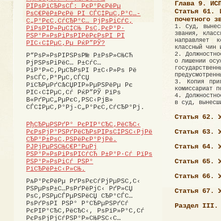
Глава 9. ИС
РІРѕРїСЂРѕСЃ: РєР°РєРёРµ
Статья 61. 
РѕС€РёР±РєРё РІ СЃС‡РµС‚Р°С…-
почетного з
С„Р°РєС‚СѓСЂР°С… РјРѕРіСѓС‚
1. Суд, вынес
РїРѕРІР»РµС‡СЊ РѕС‚РєР°Р·
звания, класс
РЅР°Р»РѕРіРѕРІРёРєРѕРІ РІ
направляет к
РІС‹С‡РµС‚Рµ РќР”РЎ?
классный чин 
2. Должностно
Р“РѕР»РѕРІРЅРѕР№ Р±РѕР»СЊСЋ
о лишении осу
РјРЅРѕРіРёС… Р±СѓС…
государстве
РіР°Р»С‚РµСЂРѕРІ Р±С‹Р»Рѕ Рё
предусмотренн
РѕСЃС‚Р°РµС‚СЃСЏ
3. Копия при
РїСЂРµРґСЉСЏРІР»РµРЅРёРµ Рє
комиссариат п
РІС‹С‡РµС‚Сѓ РќР”РЎ РїРѕ
4. Должностно
В«РґРµС„РµРєС‚РЅС‹РјВ»
в суд, вынесш
СЃС‡РµС‚Р°Рј-С„Р°РєС‚СѓСЂР°Рј.
Статья 62. 
РђСЂРµРЅРґР° РєРІР°СЂС‚РёСЂС‹
Статья 63. 
РєРѕРјР°РЅРґРёСЂРѕРІРѕС‡РЅС‹РјРё
СЂР°Р±РѕС‚РЅРёРєР°РјРё.
Статья 64. 
РЈРјРµРЅСЊС€Р°РµРј
РЅР°Р»РѕРіРѕРІСѓСЋ Р±Р°Р·Сѓ РїРѕ
Статья 65. 
РЅР°Р»РѕРіСѓ РЅР°
РїСЂРёР±С‹Р»СЊ.
Статья 66. 
РљР°РєРёРµ РґРѕРєСѓРјРµРЅС‚С‹
РЅРµРѕР±С…РѕРґРёРјС‹ РґР»СЏ
Статья 67. 
РѕС‚РЅРµСЃРµРЅРёСЏ СЂР°СЃС…
РѕРґРѕРІ РЅР° Р°СЂРµРЅРґСѓ
Раздел III.
РєРІР°СЂС‚РёСЂС‹, РѕРїР»Р°С‚Сѓ
РєРѕРјРјСѓРЅР°Р»СЊРЅС‹С…