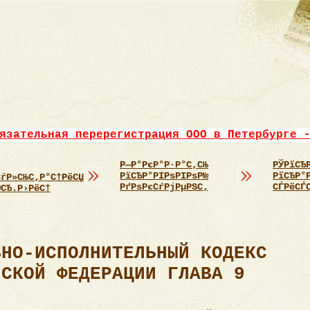
язательная перерегистрация ООО в Петербурге 
Р—Р°РєР°Р·Р°С‚СЊ
РЎРїСЂ
РїСЂР°РІРѕРІРѕР№
РїСЂР°
СѓР»СЊС‚Р°С†РёСЏ
РґРѕРєСѓРјРµРЅС‚
СЃРёСЃ
®СЂ.Р›РёС†
ВНО-ИСПОЛНИТЕЛЬНЫЙ КОДЕКС
ЙСКОЙ ФЕДЕРАЦИИ ГЛАВА 9