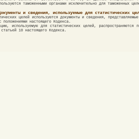
пользуются таможенными органами исключительно для таможенных цел
Документы и сведения, используемые для статистических це
тических целей используются документы и сведения, представляемые
с положениями настоящего Кодекса.
цию, используемую для статистических целей, распространяются п
 статьей 10 настоящего Кодекса.