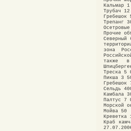
Кальмар 1
Трубач 12
Гребешок 
Трепанг 3
Осетровые
Прочие об
Северный 
территор
зона Рос
Российско
также в
Шпицберге
Треска 5 
Пикша 3 5
Гребешок 
Сельдь 40
Камбала 3
Палтус 7 
Морской о
Мойва 50
Креветка 
Краб камч
27.07.200