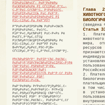
РІРѕРїСЂРѕСЃ: РєР°РєРёРµ
РѕС€РёР±РєРё РІ СЃС‡РµС‚Р°С…-
Глава 2
С„Р°РєС‚СѓСЂР°С… РјРѕРіСѓС‚
РїРѕРІР»РµС‡СЊ РѕС‚РєР°Р·
ЖИВОТНОГ
РЅР°Р»РѕРіРѕРІРёРєРѕРІ РІ
БИОЛОГИЧ
РІС‹С‡РµС‚Рµ РќР”РЎ?
(введена 
Р“РѕР»РѕРІРЅРѕР№ Р±РѕР»СЊСЋ
Статья 3
РјРЅРѕРіРёС… Р±СѓС…
РіР°Р»С‚РµСЂРѕРІ Р±С‹Р»Рѕ Рё
1. Плате
РѕСЃС‚Р°РµС‚СЃСЏ
животног
РїСЂРµРґСЉСЏРІР»РµРЅРёРµ Рє
мира, от
РІС‹С‡РµС‚Сѓ РќР”РЎ РїРѕ
ресурсов
В«РґРµС„РµРєС‚РЅС‹РјВ»
СЃС‡РµС‚Р°Рј-С„Р°РєС‚СѓСЂР°Рј.
признаютс
индивид
РђСЂРµРЅРґР° РєРІР°СЂС‚РёСЂС‹
установ
РєРѕРјР°РЅРґРёСЂРѕРІРѕС‡РЅС‹РјРё
пользова
СЂР°Р±РѕС‚РЅРёРєР°РјРё.
Российско
РЈРјРµРЅСЊС€Р°РµРј
РЅР°Р»РѕРіРѕРІСѓСЋ Р±Р°Р·Сѓ РїРѕ
2. Плател
РЅР°Р»РѕРіСѓ РЅР°
биологич
РїСЂРёР±С‹Р»СЊ.
плательщи
РљР°РєРёРµ РґРѕРєСѓРјРµРЅС‚С‹
в том чис
РЅРµРѕР±С…РѕРґРёРјС‹ РґР»СЏ
в устано
РѕС‚РЅРµСЃРµРЅРёСЏ СЂР°СЃС…
пользован
РѕРґРѕРІ РЅР° Р°СЂРµРЅРґСѓ
РєРІР°СЂС‚РёСЂС‹, РѕРїР»Р°С‚Сѓ
внутрен
РєРѕРјРјСѓРЅР°Р»СЊРЅС‹С…