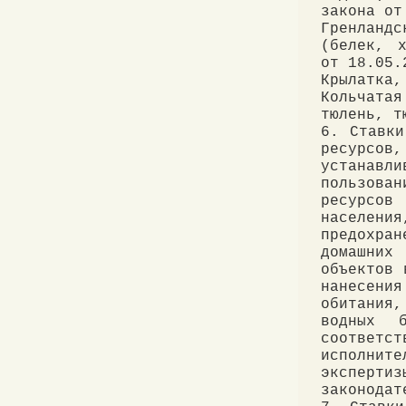
закона от
Гренланд
(белек, 
от 18.05.
Крылатка,
Кольчата
тюлень, т
6. Ставки
ресурсов,
устанавл
пользова
ресурсов
населени
предохра
домашних
объектов 
нанесения
обитания
водных б
соответс
исполните
эксперти
законодат