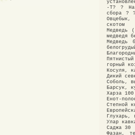
установле
-T? ? На
сбора ? 
Овцебык,
скотом
Медведь 
медведя б
Медведь 
белогруды
Благородн
Пятнисты
горный ко
Косуля, к
Дикий сев
Соболь, в
Барсук, к
Харза 100
Енот-поло
Степной к
Европейск
Глухарь, 
Улар кавк
Саджа 30
Фазан, т