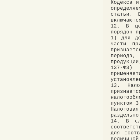
Кодекса и
определя
статьи. 
включаютс
12. В це
порядок п
1) для д
части пр
признает
периода,
продукции
137-ФЗ)
применяе
установле
13. Нал
призна
налогообл
пунктом 3
Налогова
раздельно
14. В сл
соответст
для соотв
величиной