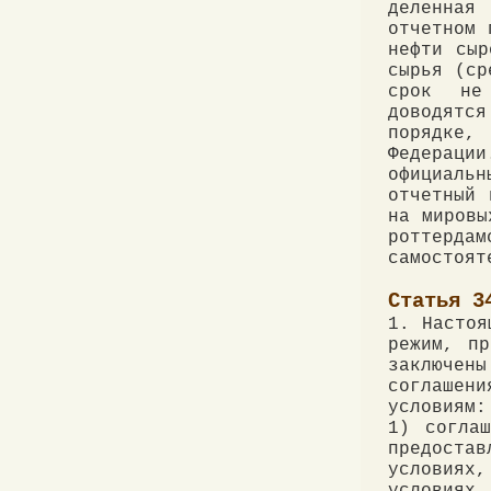
деленная
отчетном 
нефти сыр
сырья (ср
срок не
доводятс
порядке,
Федераци
официальн
отчетный 
на мировы
роттерд
самостоят
Статья 3
1. Настоя
режим, пр
заключен
соглашени
условиям:
1) согла
предоста
условия
условиях