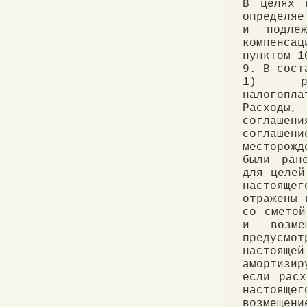
В целях 
определяе
и подлеж
компенса
пунктом 1
9. В сост
1) рас
налогопл
Расходы,
соглашен
соглашен
месторож
были ран
для целей
настояще
отражены 
со сметой
и возме
предусмо
настоящ
амортизи
если рас
настояще
возмещен