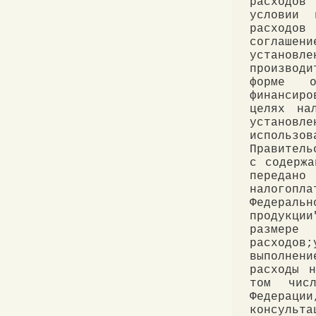
расходов
условии
расходо
соглаше
установле
производ
форме о
финансир
целях на
установл
использо
Правитель
с содержа
передано
налогоп
Федерал
продукци
размере
расходо
выполнен
расходы 
том числ
Федерации
консульт