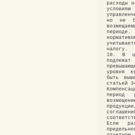
расходы н
условиям
управлен
но не б
возмещае
периоде. 
нормати
учитывает
налогу.
10. В це
подлежат
превышаю
уровня к
быть выш
статьей 3
Компенса
период 
возмещен
продукци
соглаше
соответст
Если ра
предель
отчетном