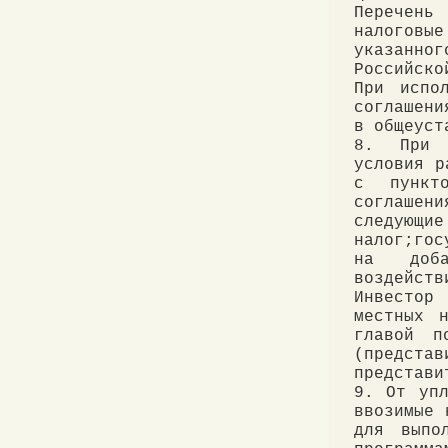
Перечень
налоговые
указанн
Российско
При испо
соглашени
в общеуст
8. При в
условия р
с пункт
соглашени
следующ
налог;го
на доба
воздейств
Инвестор
местных 
главой п
(представ
представи
9. От упл
ввозимые 
для выпо