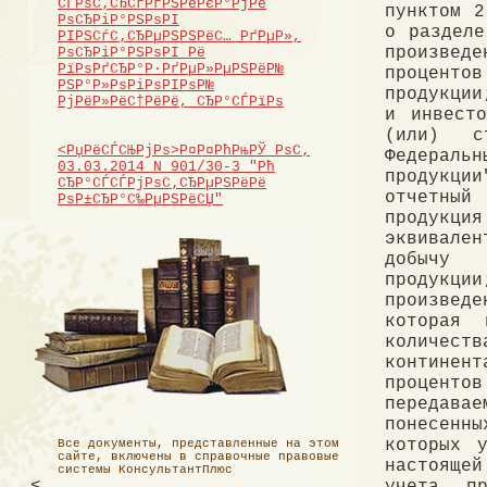
СЃРѕС‚СЂСѓРґРЅРёРєР°РјРё
пунктом 2
РѕСЂРіР°РЅРѕРІ
о разделе
РІРЅСѓС‚СЂРµРЅРЅРёС… РґРµР»,
произве
РѕСЂРіР°РЅРѕРІ Рё
РїРѕРґСЂР°Р·РґРµР»РµРЅРёР№
процент
РЅР°Р»РѕРіРѕРІРѕР№
продукции
РјРёР»РёС†РёРё, СЂР°СЃРїРѕ
и инвест
(или) с
<РџРёСЃСЊРјРѕ>Р¤Р¤РћРњРЎ РѕС‚
Федерал
03.03.2014 N 901/30-3 "Рћ
продукци
СЂР°СЃСЃРјРѕС‚СЂРµРЅРёРё
отчетный 
РѕР±СЂР°С‰РµРЅРёСЏ"
продукци
эквивале
добычу 
продукц
произвед
которая 
количест
континен
проценто
передавае
понесенн
которых 
Все документы, представленные на этом
сайте, включены в справочные правовые
настояще
системы КонсультантПлюс
учета пр
<