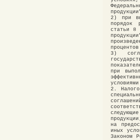
Федерал
продукции
2) при в
порядок 
статьи 8 
продукц
произве
процентов
3) согл
государст
показател
при выпо
эффекти
условиями
2. Налого
специал
соглаше
соответс
следую
продукции
на предо
иных усло
Законом Р