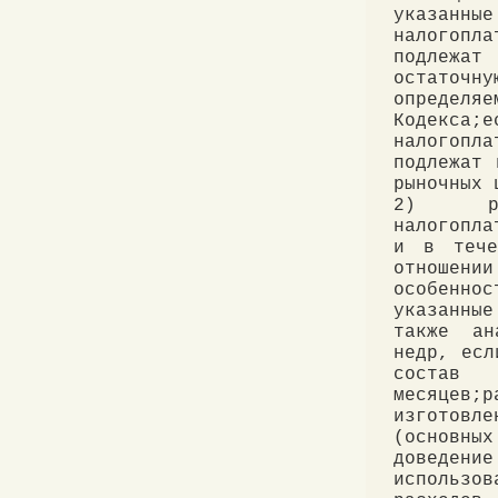
указан
налогопл
подлежа
остаточн
определяе
Кодекса;е
налогопл
подлежат 
рыночных 
2) рас
налогопла
и в тече
отношении
особенно
указанные
также ан
недр, есл
состав
месяцев
изготовл
(основн
доведение
использ