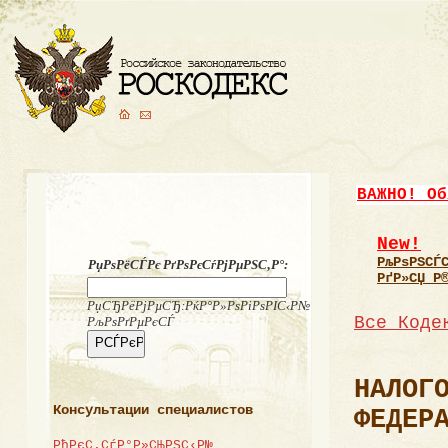
ВАЖНО! Об
New!
РљРѕРЅСЃ
РџРѕРёСЃРє РґРѕРєСѓРјРµРЅС‚Р°:
РґР»СЏ Р
РџСЂРёРјРµСЂ:РќР°Р»РѕРіРѕРІС‹Р№
Все Коде
РљРѕРґРµРєСЃ
НАЛОГ
Консультации специалистов
ФЕДЕР
РђРєС‚СѓР°Р»СЊРЅС‹Р№