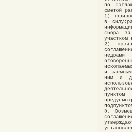
по согла
сметой ра
1) произв
в силу:р
информац
сбора за
участком 
2) произ
соглашен
недрами
оговорен
ископаемы
и заемны
ним и д
использо
деятельн
пунктом 
предусм
подпункто
8. Возме
соглашен
утвержд
установле