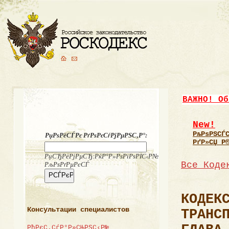
ВАЖНО! Об
New!
РљРѕРЅСЃ
РџРѕРёСЃРє РґРѕРєСѓРјРµРЅС‚Р°:
РґР»СЏ Р
РџСЂРёРјРµСЂ:РќР°Р»РѕРіРѕРІС‹Р№
Все Коде
РљРѕРґРµРєСЃ
КОДЕК
Консультации специалистов
ТРАНС
РђРєС‚СѓР°Р»СЊРЅС‹Р№