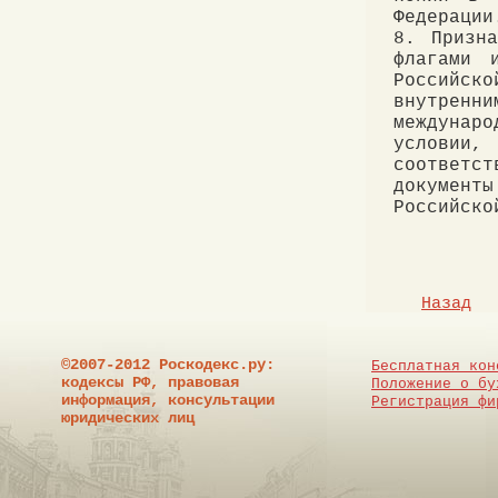
Федерации
8. Призн
флагами 
Российс
внутренн
междунар
услови
соответс
документы
Российско
Назад
©2007-2012 Роскодекс.ру:
Бесплатная кон
кодексы РФ, правовая
Положение о бу
информация, консультации
Регистрация фи
юридических лиц